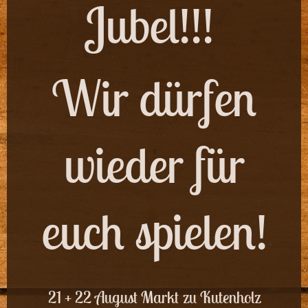
J
ubel!!!
Wir dürfen
wieder für
euch spielen!
21 + 22 August Markt zu Kutenholz