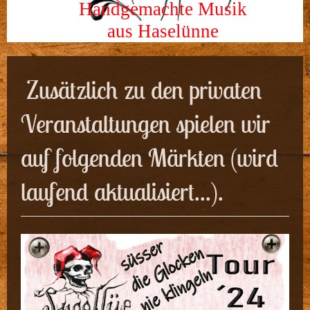
Handgemachte Musik
aus Haselünne
Zusätzlich zu den privaten
Veranstaltungen spielen wir
auf folgenden Märkten (wird
laufend aktualisiert...).